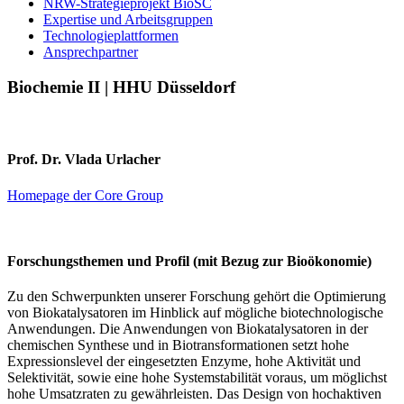
NRW-Strategieprojekt BioSC
Expertise und Arbeitsgruppen
Technologieplattformen
Ansprechpartner
Biochemie II | HHU Düsseldorf
Prof. Dr. Vlada Urlacher
Homepage der Core Group
Forschungsthemen und Profil (mit Bezug zur Bioökonomie)
Zu den Schwerpunkten unserer Forschung gehört die Optimierung
von Biokatalysatoren im Hinblick auf mögliche biotechnologische
Anwendungen. Die Anwendungen von Biokatalysatoren in der
chemischen Synthese und in Biotransformationen setzt hohe
Expressionslevel der eingesetzten Enzyme, hohe Aktivität und
Selektivität, sowie eine hohe Systemstabilität voraus, um möglichst
hohe Umsatzraten zu gewährleisten. Das Design von hochaktiven