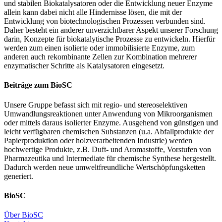
und stabilen Biokatalysatoren oder die Entwicklung neuer Enzyme
allein kann dabei nicht alle Hindernisse lösen, die mit der
Entwicklung von biotechnologischen Prozessen verbunden sind.
Daher besteht ein anderer unverzichtbarer Aspekt unserer Forschung
darin, Konzepte für biokatalytische Prozesse zu entwickeln. Hierfür
werden zum einen isolierte oder immobilisierte Enzyme, zum
anderen auch rekombinante Zellen zur Kombination mehrerer
enzymatischer Schritte als Katalysatoren eingesetzt.
Beiträge zum BioSC
Unsere Gruppe befasst sich mit regio- und stereoselektiven
Umwandlungsreaktionen unter Anwendung von Mikroorganismen
oder mittels daraus isolierter Enzyme. Ausgehend von günstigen und
leicht verfügbaren chemischen Substanzen (u.a. Abfallprodukte der
Papierproduktion oder holzverarbeitenden Industrie) werden
hochwertige Produkte, z.B. Duft- und Aromastoffe, Vorstufen von
Pharmazeutika und Intermediate für chemische Synthese hergestellt.
Dadurch werden neue umweltfreundliche Wertschöpfungsketten
generiert.
BioSC
Über BioSC