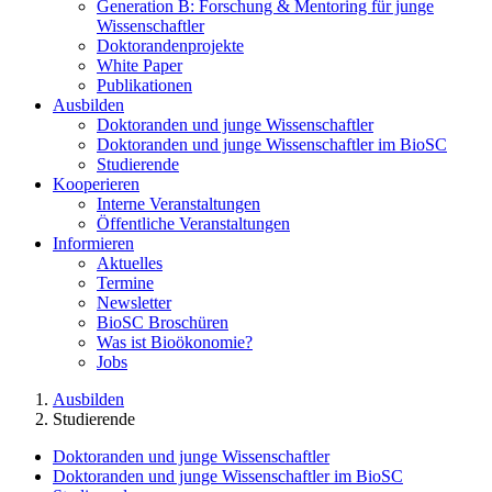
Generation B: Forschung & Mentoring für junge
Wissenschaftler
Doktorandenprojekte
White Paper
Publikationen
Ausbilden
Doktoranden und junge Wissenschaftler
Doktoranden und junge Wissenschaftler im BioSC
Studierende
Kooperieren
Interne Veranstaltungen
Öffentliche Veranstaltungen
Informieren
Aktuelles
Termine
Newsletter
BioSC Broschüren
Was ist Bioökonomie?
Jobs
Ausbilden
Studierende
Doktoranden und junge Wissenschaftler
Doktoranden und junge Wissenschaftler im BioSC