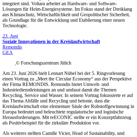
integriert sind. Voltara arbeitet an Hardware- und Software-
Lösungen für Heim-Energiesysteme. Im Fokus stand der Dreiklang
aus Klimaschutz, Wirtschaftlichkeit und Geopolitischer Sicherheit,
als Grundlage für die Entwicklung und Etablierung einer neuen
Technologie.
23. Juni
Soziale Innovationen in der Kreislaufwirtschaft
Remondis
GEA
© Forschungszentrum Jülich
Am 23. Juni 2026 hielt Lennart Nübel bei der 5. Ringvorlesung
einen Vortrag zu „Meet the Circular Economy“ aus der Perspektive
der Firma REMONDIS. Remondis bietet Umwelt- und
Industriedienstleistungen an und umfasst damit die Themen
Recycling, Service und Wasser. In seinem Vortrag fokussierte er auf
das Thema Abfälle und Recycling und betonte, dass die
Kreislaufwirtschaft eine elementare Säule der Rohstoffgewinnung in
Europa bedeutet und beleuchtete regulatorische und logistische
Herausforderungen. Mit reECONIC stellte er ein Konzeptfahrzeug
als Positivbeispiel für die zirkuläre Produktion vor.
Als weiteres stellten Camille Vicier, Head of Sustainability, und