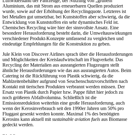
Luftwiderstand der Fahrzeuge, der Nutzung von „grünem“
Aluminium, das mit Strom aus erneuerbaren Quellen produziert
wurde, sowie auf der Erhöhung der Recyclingquote. Letzteres ist
bei Metallen gut umsetzbar, bei Kunststoffen aber schwierig, da die
Entwicklung von Kunststoffen ein sehr dynamisches Feld ist.
Chemisches Recycling wäre hier der sinnvollste Ansatz. Eine
besondere Herausforderung besteht darin, die Umweltauswirkungen
verschiedener Produkt-Konzepte umfassend zu vergleichen und
eindeutige Empfehlungen für die Konstruktion zu geben.
Jule Klein von Discover Airlines sprach über die Herausforderungen
und Möglichkeiten der Kreislaufwirtschaft im Flugverkehr. Das
Recycling der Materialien aus ausrangierten Flugzeugen stellt
ähnliche Herausforderungen wie das aus ausrangierten Autos. Beim
Catering ist die Rückführung von Plastik schwierig, da die
Mahlzeitenbehälter aufgrund von Seuchenschutzvorschriften nach
Kontakt mit tierischen Produkten verbrannt werden müssen. Der
Ersatz von Plastik durch Papier bzw. Pappe führt hier jedoch zu
noch größeren Abfallvolumina. Schließlich ist die
Emissionsreduktion weiterhin eine große Herausforderung, auch
wenn der Kerosinverbrauch seit den 1990er Jahren um 50% pro
Fluggast gesenkt werden konnte. Maximal 1% des benötigten
Kerosins kann aktuell mit
sustainable aviation fuels
aus Biomasse
gedeckt werden.