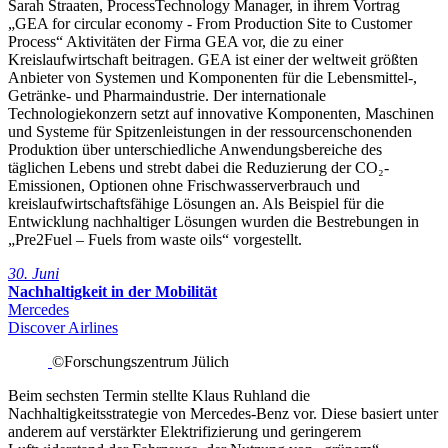
Sarah Straaten, ProcessTechnology Manager, in ihrem Vortrag
„GEA for circular economy - From Production Site to Customer
Process“ Aktivitäten der Firma GEA vor, die zu einer
Kreislaufwirtschaft beitragen. GEA ist einer der weltweit größten
Anbieter von Systemen und Komponenten für die Lebensmittel-,
Getränke- und Pharmaindustrie. Der internationale
Technologiekonzern setzt auf innovative Komponenten, Maschinen
und Systeme für Spitzenleistungen in der ressourcenschonenden
Produktion über unterschiedliche Anwendungsbereiche des
täglichen Lebens und strebt dabei die Reduzierung der CO₂-
Emissionen, Optionen ohne Frischwasserverbrauch und
kreislaufwirtschaftsfähige Lösungen an. Als Beispiel für die
Entwicklung nachhaltiger Lösungen wurden die Bestrebungen in
„Pre2Fuel – Fuels from waste oils“ vorgestellt.
30. Juni
Nachhaltigkeit in der Mobilität
Mercedes
Discover Airlines
©Forschungszentrum Jülich
Beim sechsten Termin stellte Klaus Ruhland die
Nachhaltigkeitsstrategie von Mercedes-Benz vor. Diese basiert unter
anderem auf verstärkter Elektrifizierung und geringerem