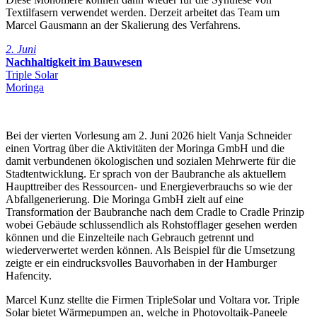
Textilfasern verwendet werden. Derzeit arbeitet das Team um
Marcel Gausmann an der Skalierung des Verfahrens.
2. Juni
Nachhaltigkeit im Bauwesen
Triple Solar
Moringa
Bei der vierten Vorlesung am 2. Juni 2026 hielt Vanja Schneider
einen Vortrag über die Aktivitäten der Moringa GmbH und die
damit verbundenen ökologischen und sozialen Mehrwerte für die
Stadtentwicklung. Er sprach von der Baubranche als aktuellem
Haupttreiber des Ressourcen- und Energieverbrauchs so wie der
Abfallgenerierung. Die Moringa GmbH zielt auf eine
Transformation der Baubranche nach dem Cradle to Cradle Prinzip
wobei Gebäude schlussendlich als Rohstofflager gesehen werden
können und die Einzelteile nach Gebrauch getrennt und
wiederverwertet werden können. Als Beispiel für die Umsetzung
zeigte er ein eindrucksvolles Bauvorhaben in der Hamburger
Hafencity.
Marcel Kunz stellte die Firmen TripleSolar und Voltara vor. Triple
Solar bietet Wärmepumpen an, welche in Photovoltaik-Paneele