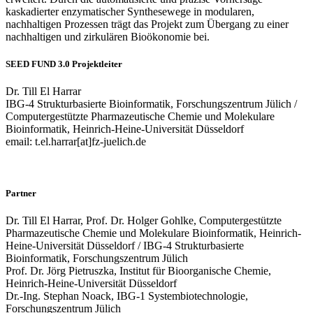
kaskadierter enzymatischer Synthesewege in modularen,
nachhaltigen Prozessen trägt das Projekt zum Übergang zu einer
nachhaltigen und zirkulären Bioökonomie bei.
SEED FUND 3.0 Projektleiter
Dr. Till El Harrar
IBG-4 Strukturbasierte Bioinformatik, Forschungszentrum Jülich /
Computergestützte Pharmazeutische Chemie und Molekulare
Bioinformatik, Heinrich-Heine-Universität Düsseldorf
email: t.el.harrar[at]fz-juelich.de
Partner
Dr. Till El Harrar, Prof. Dr. Holger Gohlke, Computergestützte
Pharmazeutische Chemie und Molekulare Bioinformatik, Heinrich-
Heine-Universität Düsseldorf / IBG-4 Strukturbasierte
Bioinformatik, Forschungszentrum Jülich
Prof. Dr. Jörg Pietruszka, Institut für Bioorganische Chemie,
Heinrich-Heine-Universität Düsseldorf
Dr.-Ing. Stephan Noack, IBG-1 Systembiotechnologie,
Forschungszentrum Jülich