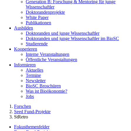
Generation B: Forschung & Mentoring für junge
Wissenschaftler
Doktorandenprojekte
White Paper
Publikationen
Ausbilden
Doktoranden und junge Wissenschaftler
Doktoranden und junge Wissenschaftler im BioSC
Studierende
Kooperieren
Interne Veranstaltungen
Öffentliche Veranstaltungen
Informieren
Aktuelles
Termine
Newsletter
BioSC Broschüren
Was ist Bioökonomie?
Jobs
Forschen
Seed Fund-Projekte
StRetro
Fokusthemenfelder