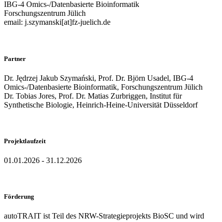
IBG-4 Omics-/Datenbasierte Bioinformatik
Forschungszentrum Jülich
email: j.szymanski[at]fz-juelich.de
Partner
Dr. Jędrzej Jakub Szymański, Prof. Dr. Björn Usadel, IBG-4
Omics-/Datenbasierte Bioinformatik, Forschungszentrum Jülich
Dr. Tobias Jores, Prof. Dr. Matias Zurbriggen, Institut für
Synthetische Biologie, Heinrich-Heine-Universität Düsseldorf
Projektlaufzeit
01.01.2026 - 31.12.2026
Förderung
autoTRAIT ist Teil des NRW-Strategieprojekts BioSC und wird