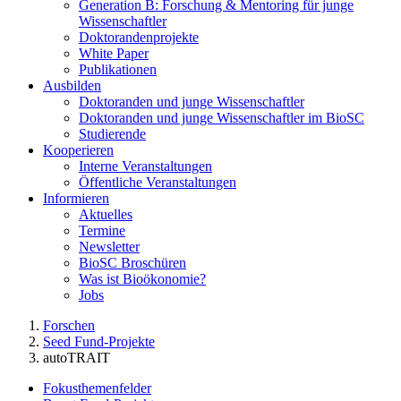
Generation B: Forschung & Mentoring für junge
Wissenschaftler
Doktorandenprojekte
White Paper
Publikationen
Ausbilden
Doktoranden und junge Wissenschaftler
Doktoranden und junge Wissenschaftler im BioSC
Studierende
Kooperieren
Interne Veranstaltungen
Öffentliche Veranstaltungen
Informieren
Aktuelles
Termine
Newsletter
BioSC Broschüren
Was ist Bioökonomie?
Jobs
Forschen
Seed Fund-Projekte
autoTRAIT
Fokusthemenfelder