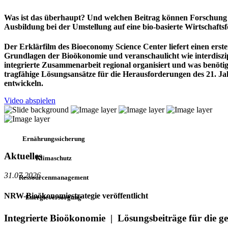
Was ist das überhaupt? Und welchen Beitrag können Forschung
Ausbildung bei der Umstellung auf eine bio-basierte Wirtschaftsf
Der Erklärfilm des Bioeconomy Science Center liefert einen ersten
Grundlagen der Bioökonomie und veranschaulicht wie interdiszi
integrierte Zusammenarbeit regional organisiert und was benöti
tragfähige Lösungsansätze für die Herausforderungen des 21. J
entwickeln.
Video abspielen
Ernährungssicherung
Aktuelles
Klimaschutz
31.07.2026
Ressourcenmanagement
NRW-Bioökonomiestrategie veröffentlicht
Energieversorgung
Integrierte Bioökonomie
|
Lösungsbeiträge für die ge