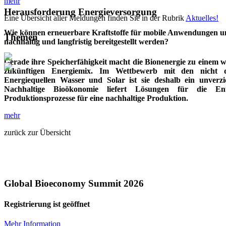
mehr
Herausforderung Energieversorgung
Eine Übersicht aller Meldungen finden Sie in der Rubrik
Aktuelles!
Wie können erneuerbare Kraftstoffe für mobile Anwendungen u
Themen
nachhaltig und langfristig bereitgestellt werden?
Gerade ihre Speicherfähigkeit macht die Bionenergie zu einem wi
zukünftigen Energiemix. Im Wettbewerb mit den nicht d
Energiequellen Wasser und Solar ist sie deshalb ein unverzi
Nachhaltige Bioökonomie liefert Lösungen für die Entw
Produktionsprozesse für eine nachhaltige Produktion.
mehr
zurück zur Übersicht
Global Bioeconomy Summit 2026
Registrierung ist geöffnet
Mehr Information