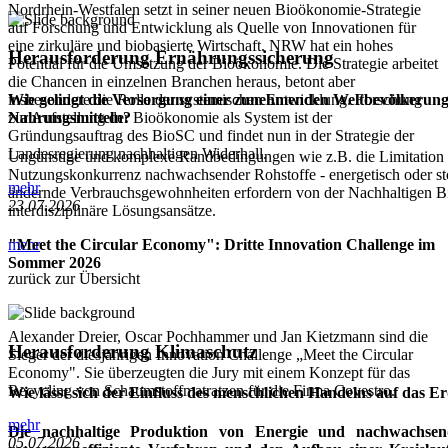
Nordrhein-Westfalen setzt in seiner neuen Bioökonomie-Strategie
auf Forschung und Entwicklung als Quelle von Innovationen für
eine zirkuläre und biobasierte Wirtschaft. NRW hat ein hohes
Herausforderung Ernährungssicherung
Potential für die Umsetzung der Bioökonomie. Die Strategie arbeitet
die Chancen in einzelnen Branchen heraus, betont aber
Wie gelingt die Versorgung einer zunehmenden Weltbevölkerung
insbesondere die Rolle der systemischen Entwicklung. Forschung
Nahrungsmitteln?
zur Aufstellung der Bioökonomie als System ist der
Gründungsauftrag des BioSC und findet nun in der Strategie der
Landesregierung nachhaltigen Widerhall.
Ungünstige und komplexe Randbedingungen wie z.B. die Limitation d
Nutzungskonkurrenz nachwachsender Rohstoffe - energetisch oder stof
mehr
ändernde Verbrauchsgewohnheiten erfordern von der Nachhaltigen 
23.07.2026
interdisziplinäre Lösungsansätze.
mehr
"Meet the Circular Economy": Dritte Innovation Challenge im
Sommer 2026
zurück zur Übersicht
Alexander Dreier, Oscar Pochhammer und Jan Kietzmann sind die
Herausforderung Klimaschutz
Sieger der diesjährigen Innovation Challenge „Meet the Circular
Economy". Sie überzeugten die Jury mit einem Konzept für das
Recycling von Schaumstoffmatratzen für die Firma Covestro.
Wie lässt sich der Einfluss des menschlichen Handelns auf das 
mehr
Die nachhaltige Produktion von Energie und nachwachsen
05.07.2026