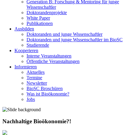
Generation B: Forschung & Mentoring für junge
Wissenschaftler
Doktorandenprojekte
White Paper
Publikationen
Ausbilden
Doktoranden und junge Wissenschaftler
Doktoranden und junge Wissenschaftler im BioSC
Studierende
Kooperieren
Interne Veranstaltungen
Öffentliche Veranstaltungen
Informieren
Aktuelles
Termine
Newsletter
BioSC Broschüren
Was ist Bioökonomie?
Jobs
Nachhaltige Bioökonomie?!