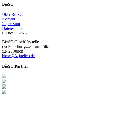
BioSC
Über BioSC
Kontakt
Impressum
Datenschutz
© BioSC
2026
BioSC-Geschäftsstelle
c/o Forschungszentrum Jülich
52425 Jülich
biosc@fz-juelich.de
BioSC Partner