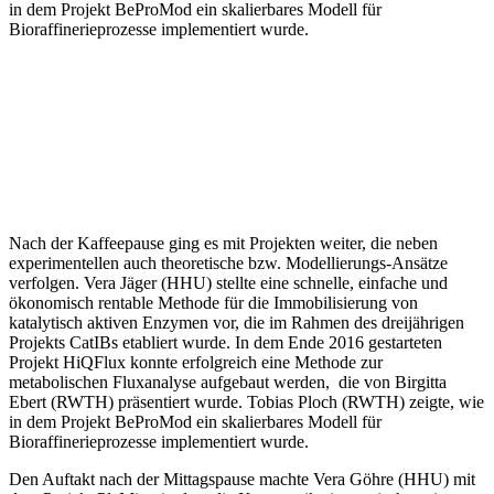
in dem Projekt BeProMod ein skalierbares Modell für
Bioraffinerieprozesse implementiert wurde.
Nach der Kaffeepause ging es mit Projekten weiter, die neben
experimentellen auch theoretische bzw. Modellierungs-Ansätze
verfolgen. Vera Jäger (HHU) stellte eine schnelle, einfache und
ökonomisch rentable Methode für die Immobilisierung von
katalytisch aktiven Enzymen vor, die im Rahmen des dreijährigen
Projekts CatIBs etabliert wurde. In dem Ende 2016 gestarteten
Projekt HiQFlux konnte erfolgreich eine Methode zur
metabolischen Fluxanalyse aufgebaut werden, die von Birgitta
Ebert (RWTH) präsentiert wurde. Tobias Ploch (RWTH) zeigte, wie
in dem Projekt BeProMod ein skalierbares Modell für
Bioraffinerieprozesse implementiert wurde.
Den Auftakt nach der Mittagspause machte Vera Göhre (HHU) mit