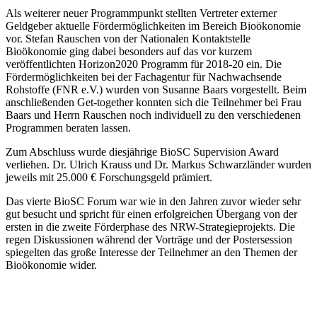
Als weiterer neuer Programmpunkt stellten Vertreter externer
Geldgeber aktuelle Fördermöglichkeiten im Bereich Bioökonomie
vor. Stefan Rauschen von der Nationalen Kontaktstelle
Bioökonomie ging dabei besonders auf das vor kurzem
veröffentlichten Horizon2020 Programm für 2018-20 ein. Die
Fördermöglichkeiten bei der Fachagentur für Nachwachsende
Rohstoffe (FNR e.V.) wurden von Susanne Baars vorgestellt. Beim
anschließenden Get-together konnten sich die Teilnehmer bei Frau
Baars und Herrn Rauschen noch individuell zu den verschiedenen
Programmen beraten lassen.
Zum Abschluss wurde diesjährige BioSC Supervision Award
verliehen. Dr. Ulrich Krauss und Dr. Markus Schwarzländer wurden
jeweils mit 25.000 € Forschungsgeld prämiert.
Das vierte BioSC Forum war wie in den Jahren zuvor wieder sehr
gut besucht und spricht für einen erfolgreichen Übergang von der
ersten in die zweite Förderphase des NRW-Strategieprojekts. Die
regen Diskussionen während der Vorträge und der Postersession
spiegelten das große Interesse der Teilnehmer an den Themen der
Bioökonomie wider.