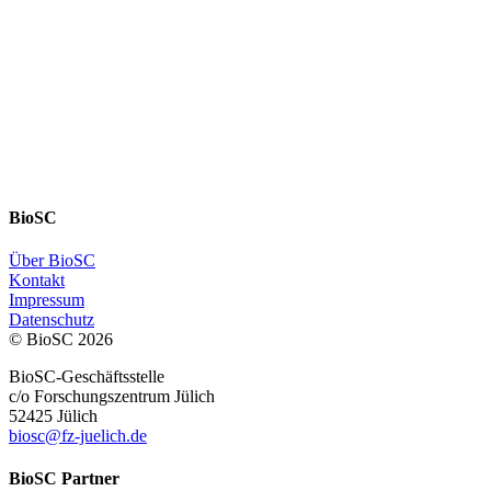
BioSC
Über BioSC
Kontakt
Impressum
Datenschutz
© BioSC
2026
BioSC-Geschäftsstelle
c/o Forschungszentrum Jülich
52425 Jülich
biosc@fz-juelich.de
BioSC Partner