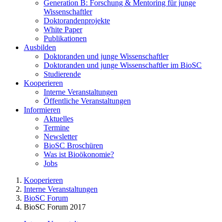
Generation B: Forschung & Mentoring für junge
Wissenschaftler
Doktorandenprojekte
White Paper
Publikationen
Ausbilden
Doktoranden und junge Wissenschaftler
Doktoranden und junge Wissenschaftler im BioSC
Studierende
Kooperieren
Interne Veranstaltungen
Öffentliche Veranstaltungen
Informieren
Aktuelles
Termine
Newsletter
BioSC Broschüren
Was ist Bioökonomie?
Jobs
Kooperieren
Interne Veranstaltungen
BioSC Forum
BioSC Forum 2017