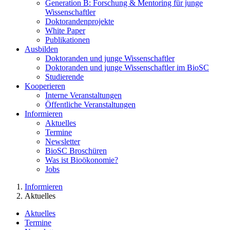
Generation B: Forschung & Mentoring für junge
Wissenschaftler
Doktorandenprojekte
White Paper
Publikationen
Ausbilden
Doktoranden und junge Wissenschaftler
Doktoranden und junge Wissenschaftler im BioSC
Studierende
Kooperieren
Interne Veranstaltungen
Öffentliche Veranstaltungen
Informieren
Aktuelles
Termine
Newsletter
BioSC Broschüren
Was ist Bioökonomie?
Jobs
Informieren
Aktuelles
Aktuelles
Termine