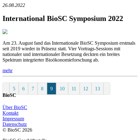
26.08.2022
International BioSC Symposium 2022
Am 23. August fand das Internationale BioSC Symposium erstmals
seit 2019 wieder in Präsenz statt. Vier Vortrags-Sessions mit
nationaler und internationaler Besetzung deckten ein breites
Spektrum integrierter Bioökonomieforschung ab.
mehr
5
6
7
8
9
10
11
12
13
BioSC
Über BioSC
Kontakt
Impressum
Datenschutz
© BioSC
2026