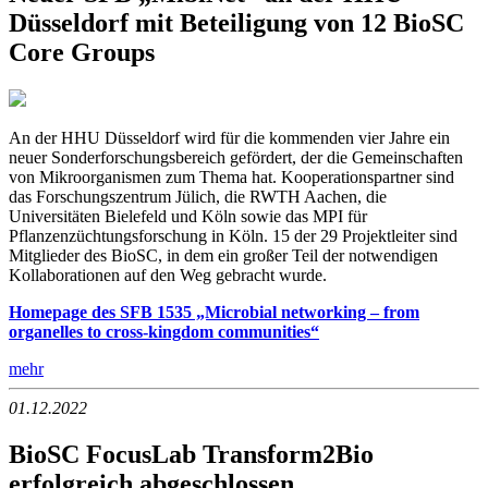
Düsseldorf mit Beteiligung von 12 BioSC
Core Groups
An der HHU Düsseldorf wird für die kommenden vier Jahre ein
neuer Sonderforschungsbereich gefördert, der die Gemeinschaften
von Mikroorganismen zum Thema hat. Kooperationspartner sind
das Forschungszentrum Jülich, die RWTH Aachen, die
Universitäten Bielefeld und Köln sowie das MPI für
Pflanzenzüchtungsforschung in Köln. 15 der 29 Projektleiter sind
Mitglieder des BioSC, in dem ein großer Teil der notwendigen
Kollaborationen auf den Weg gebracht wurde.
Homepage des SFB 1535 „Microbial networking – from
organelles to cross-kingdom communities“
mehr
01.12.2022
BioSC FocusLab Transform2Bio
erfolgreich abgeschlossen