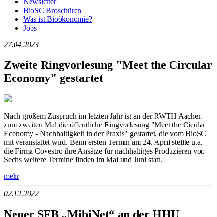
Newsletter
BioSC Broschüren
Was ist Bioökonomie?
Jobs
27.04.2023
Zweite Ringvorlesung "Meet the Circular
Economy" gestartet
Nach großem Zuspruch im letzten Jahr ist an der RWTH Aachen
zum zweiten Mal die öffentliche Ringvorlesung "Meet the Cicular
Economy - Nachhaltigkeit in der Praxis" gestartet, die vom BioSC
mit veranstaltet wird. Beim ersten Termin am 24. April stellte u.a.
die Firma Covestro ihre Ansätze für nachhaltiges Produzieren vor.
Sechs weitere Termine finden im Mai und Juni statt.
mehr
02.12.2022
Neuer SFB „MibiNet“ an der HHU