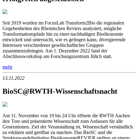
Seit 2019 wurden im FocusLab Transform2Bio die regionalen
Gegebenheiten des Rheinischen Reviers analysiert, mögliche
Transformationspfade hin zu einer nachhaltigen Bioökonomie
entwickelt und untersucht, wie es gelingen kann, divergierende
Interessen verschiedener gesellschaftlicher Gruppen
zusammenzubringen. Am 1. Dezember 2022 fand der
Abschlussworkshop am Forschungszentrum Jülich statt.
mehr
13.11.2022
BioSC@RWTH-Wissenschaftsnacht
Am 11. November von 19 bis 24 Uhr öffnete die RWTH Aachen
ihre Tore und präsentierte Wissenschaft zum Anfassen für alle
Generationen. Ziel der Veranstaltung ist, Wissenschaft verständlich
zu erklären und greifbar zu machen. Das BioSC und die
Strukturwandelinitiative BioökonomieREVIER stellten an einem