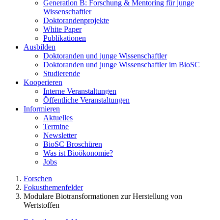
Generation B: Forschung & Mentoring für junge
Wissenschaftler
Doktorandenprojekte
White Paper
Publikationen
Ausbilden
Doktoranden und junge Wissenschaftler
Doktoranden und junge Wissenschaftler im BioSC
Studierende
Kooperieren
Interne Veranstaltungen
Öffentliche Veranstaltungen
Informieren
Aktuelles
Termine
Newsletter
BioSC Broschüren
Was ist Bioökonomie?
Jobs
Forschen
Fokusthemenfelder
Modulare Biotransformationen zur Herstellung von
Wertstoffen