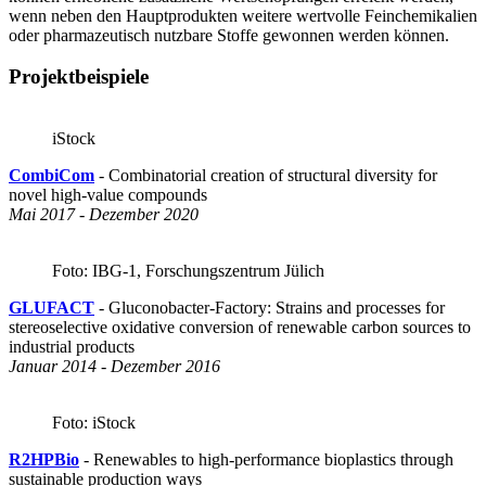
wenn neben den Hauptprodukten weitere wertvolle Feinchemikalien
oder pharmazeutisch nutzbare Stoffe gewonnen werden können.
Projektbeispiele
iStock
CombiCom
- Combinatorial creation of structural diversity for
novel high-value compounds
Mai 2017 - Dezember 2020
Foto: IBG-1, Forschungszentrum Jülich
GLUFACT
- Gluconobacter-Factory: Strains and processes for
stereoselective oxidative conversion of renewable carbon sources to
industrial products
Januar 2014 - Dezember 2016
Foto: iStock
R2HPBio
- Renewables to high-performance bioplastics through
sustainable production ways