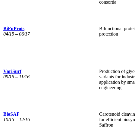
consortia
BiFuProts
Bifunctional protei
04/15 – 06/17
protection
VariSurf
Production of glyc
09/15 – 11/16
variants for industr
application by sma
engineering
BioSAF
Carotenoid cleavi
10/15 – 12/16
for efficient biosyn
Saffron