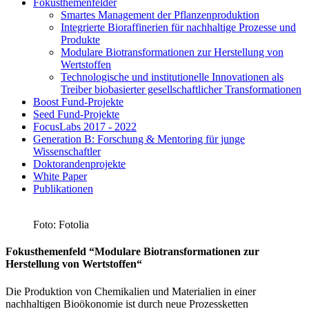
Fokusthemenfelder
Smartes Management der Pflanzenproduktion
Integrierte Bioraffinerien für nachhaltige Prozesse und
Produkte
Modulare Biotransformationen zur Herstellung von
Wertstoffen
Technologische und institutionelle Innovationen als
Treiber biobasierter gesellschaftlicher Transformationen
Boost Fund-Projekte
Seed Fund-Projekte
FocusLabs 2017 - 2022
Generation B: Forschung & Mentoring für junge
Wissenschaftler
Doktorandenprojekte
White Paper
Publikationen
Foto: Fotolia
Fokusthemenfeld “Modulare Biotransformationen zur
Herstellung von Wertstoffen“
Die Produktion von Chemikalien und Materialien in einer
nachhaltigen Bioökonomie ist durch neue Prozessketten