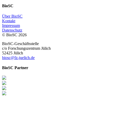
BioSC
Über BioSC
Kontakt
Impressum
Datenschutz
© BioSC
2026
BioSC-Geschäftsstelle
c/o Forschungszentrum Jülich
52425 Jülich
biosc@fz-juelich.de
BioSC Partner